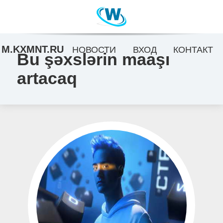
M.KXMNT.RU
НОВОСТИ
ВХОД
КОНТАКТ
Bu şəxslərin maaşı
artacaq