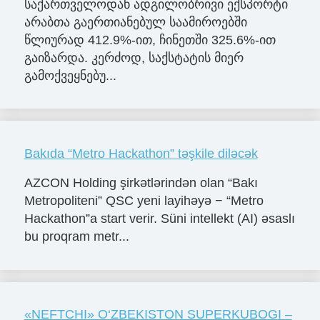
საქართველოდან ადგილობრივი ექსპორტი
არაბთა გაერთიანებულ საამიროებში
წლიურად 412.9%-ით, ჩინეთში 325.6%-ით
გაიზარდა. კერძოდ, საქსტატის მიერ
გამოქვეყნებუ...
Bakıda “Metro Hackathon” təşkile diləcək
AZCON Holding şirkətlərindən olan “Bakı
Metropoliteni” QSC yeni layihəyə − “Metro
Hackathon”a start verir. Süni intellekt (AI) əsaslı
bu proqram metr...
«NЕFTCHI» O‘ZBЕKISTON SUPЕRKUBOGI –