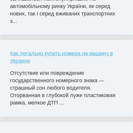
автомобільному ринку України, як серед
нових, так і серед вживаних транспортних
з...
Как легально купить номера на машину в
Украине
Отсутствие или повреждение
государственного номерного знака —
страшный сон любого водителя.
Оторванная в глубокой луже пластиковая
рамка, мелкое ДТП ...