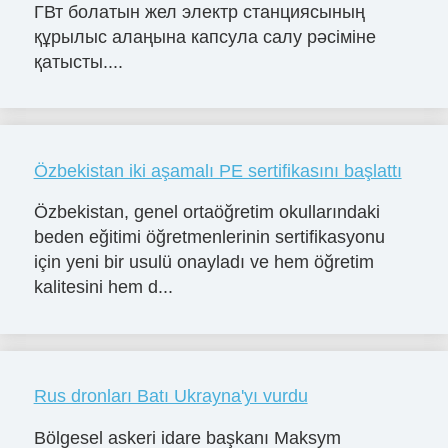
ГВт болатын жел электр станциясының
құрылыс алаңына капсула салу рәсіміне
қатысты....
Özbekistan iki aşamalı PE sertifikasını başlattı
Özbekistan, genel ortaöğretim okullarındaki
beden eğitimi öğretmenlerinin sertifikasyonu
için yeni bir usulü onayladı ve hem öğretim
kalitesini hem d...
Rus dronları Batı Ukrayna'yı vurdu
Bölgesel askeri idare başkanı Maksym