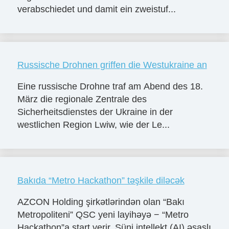
verabschiedet und damit ein zweistuf...
Russische Drohnen griffen die Westukraine an
Eine russische Drohne traf am Abend des 18.
März die regionale Zentrale des
Sicherheitsdienstes der Ukraine in der
westlichen Region Lwiw, wie der Le...
Bakıda “Metro Hackathon” təşkile diləcək
AZCON Holding şirkətlərindən olan “Bakı
Metropoliteni” QSC yeni layihəyə − “Metro
Hackathon”a start verir. Süni intellekt (AI) əsaslı