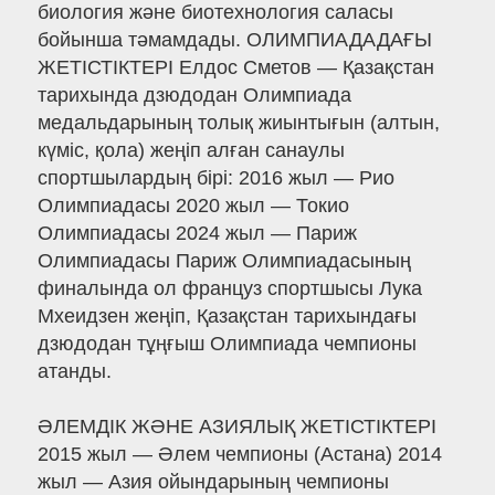
биология және биотехнология саласы
бойынша тәмамдады. ОЛИМПИАДАДАҒЫ
ЖЕТІСТІКТЕРІ Елдос Сметов — Қазақстан
тарихында дзюдодан Олимпиада
медальдарының толық жиынтығын (алтын,
күміс, қола) жеңіп алған санаулы
спортшылардың бірі: 2016 жыл — Рио
Олимпиадасы 2020 жыл — Токио
Олимпиадасы 2024 жыл — Париж
Олимпиадасы Париж Олимпиадасының
финалында ол француз спортшысы Лука
Мхеидзен жеңіп, Қазақстан тарихындағы
дзюдодан тұңғыш Олимпиада чемпионы
атанды.
ӘЛЕМДІК ЖӘНЕ АЗИЯЛЫҚ ЖЕТІСТІКТЕРІ
2015 жыл — Әлем чемпионы (Астана) 2014
жыл — Азия ойындарының чемпионы