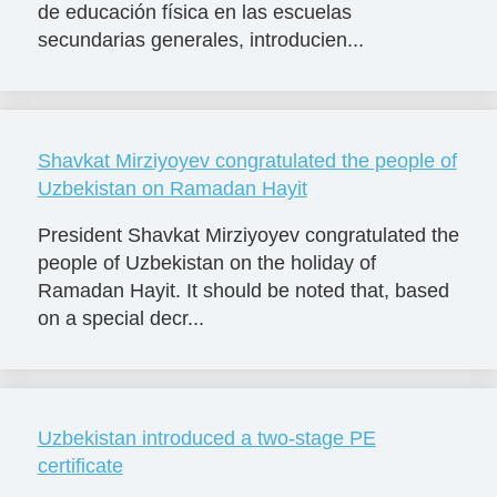
de educación física en las escuelas
secundarias generales, introducien...
Shavkat Mirziyoyev congratulated the people of
Uzbekistan on Ramadan Hayit
President Shavkat Mirziyoyev congratulated the
people of Uzbekistan on the holiday of
Ramadan Hayit. It should be noted that, based
on a special decr...
Uzbekistan introduced a two-stage PE
certificate