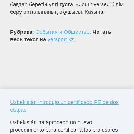
бағдар беретін үлгі тұлға. «Journiverse» білім
беру орталығының оқушысы: Қазына.
Рубрика:
События и Общество
.
Читать
весь текст на
yersport.kz
.
Uzbekistán introdujo un certificado PE de dos
etapas
Uzbekistán ha aprobado un nuevo
procedimiento para certificar a los profesores