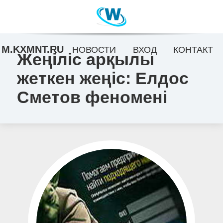
M.KXMNT.RU
НОВОСТИ
ВХОД
КОНТАКТ
Жеңіліс арқылы
жеткен жеңіс: Елдос
Сметов феномені