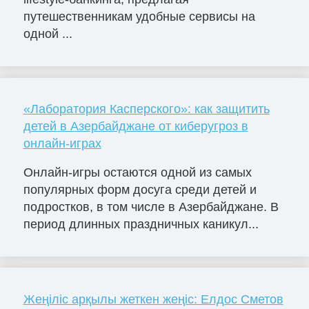
путешественникам удобные сервисы на
одной ...
«Лаборатория Касперского»: как защитить
детей в Азербайджане от киберугроз в
онлайн-играх
Онлайн-игры остаются одной из самых
популярных форм досуга среди детей и
подростков, в том числе в Азербайджане. В
период длинных праздничных каникул...
Жеңіліс арқылы жеткен жеңіс: Елдос Сметов