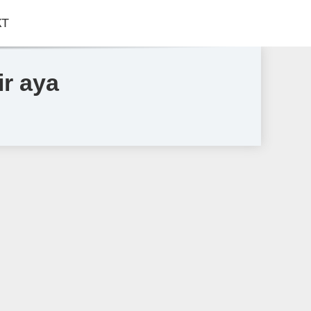
КТ
ir aya