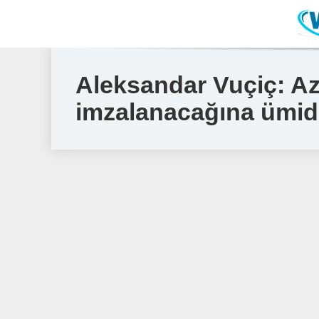
Aleksandar Vuçiç: Az
imzalanacağına ümid