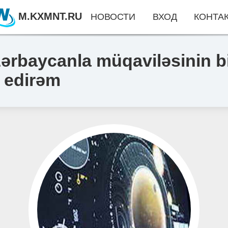
M.KXMNT.RU
НОВОСТИ
ВХОД
КОНТА
ərbaycanla müqaviləsinin b
 edirəm