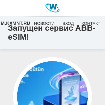
M.KXMNT.RU
НОВОСТИ
ВХОД
КОНТАКТ
Запущен сервис ABB-
eSIM!