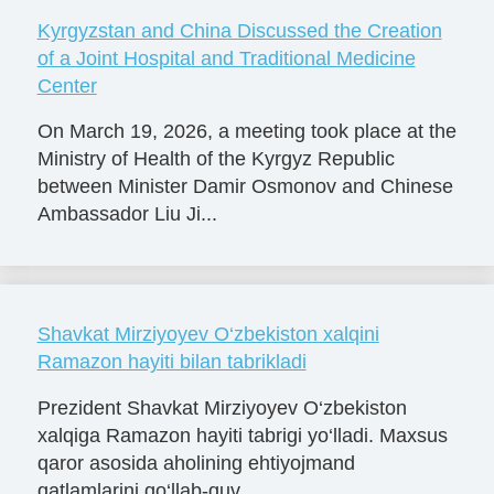
Kyrgyzstan and China Discussed the Creation
of a Joint Hospital and Traditional Medicine
Center
On March 19, 2026, a meeting took place at the
Ministry of Health of the Kyrgyz Republic
between Minister Damir Osmonov and Chinese
Ambassador Liu Ji...
Shavkat Mirziyoyev O‘zbekiston xalqini
Ramazon hayiti bilan tabrikladi
Prezident Shavkat Mirziyoyev O‘zbekiston
xalqiga Ramazon hayiti tabrigi yo‘lladi. Maxsus
qaror asosida aholining ehtiyojmand
qatlamlarini qo‘llab-quv...