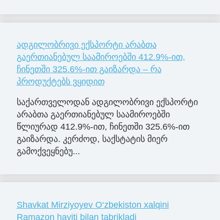
ადგილობრივი ექსპორტი არაბთა
გაერთიანებულ საამიროებში 412.9%-ით,
ჩინეთში 325.6%-ით გაიზარდა – რა
პროდუქტებს ვყიდით
საქართველოდან ადგილობრივი ექსპორტი
არაბთა გაერთიანებულ საამიროებში
წლიურად 412.9%-ით, ჩინეთში 325.6%-ით
გაიზარდა. კერძოდ, საქსტატის მიერ
გამოქვეყნებუ...
Shavkat Mirziyoyev O‘zbekiston xalqini
Ramazon hayiti bilan tabrikladi