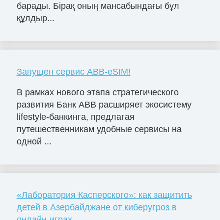
барады. Бірақ оның мансабындағы бұл
құлдыр...
Запущен сервис ABB-eSIM!
В рамках нового этапа стратегического
развития Банк ABB расширяет экосистему
lifestyle-банкинга, предлагая
путешественникам удобные сервисы на
одной ...
«Лаборатория Касперского»: как защитить
детей в Азербайджане от киберугроз в
онлайн-играх