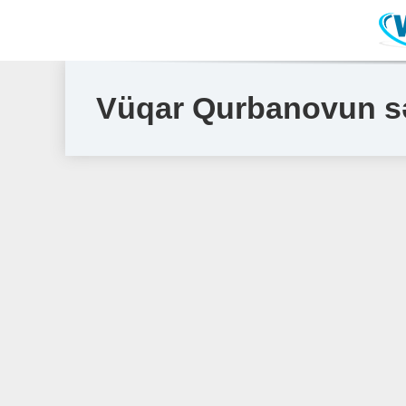
Vüqar Qurbanovun sə