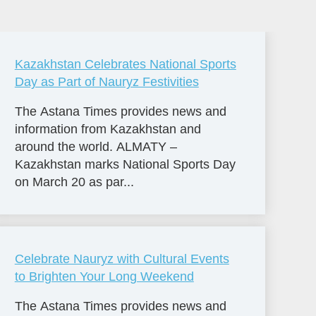
Kazakhstan Celebrates National Sports
Day as Part of Nauryz Festivities
The Astana Times provides news and
information from Kazakhstan and
around the world. ALMATY –
Kazakhstan marks National Sports Day
on March 20 as par...
Celebrate Nauryz with Cultural Events
to Brighten Your Long Weekend
The Astana Times provides news and