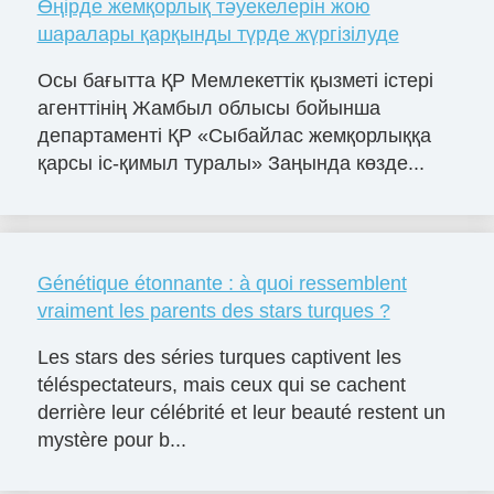
Өңірде жемқорлық тәуекелерін жою
шаралары қарқынды түрде жүргізілуде
Осы бағытта ҚР Мемлекеттік қызметі істері
агенттінің Жамбыл облысы бойынша
департаменті ҚР «Сыбайлас жемқорлыққа
қарсы іс-қимыл туралы» Заңында көзде...
Génétique étonnante : à quoi ressemblent
vraiment les parents des stars turques ?
Les stars des séries turques captivent les
téléspectateurs, mais ceux qui se cachent
derrière leur célébrité et leur beauté restent un
mystère pour b...