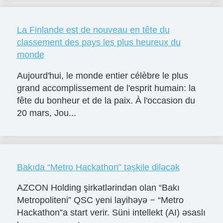
La Finlande est de nouveau en tête du
classement des pays les plus heureux du
monde
Aujourd'hui, le monde entier célèbre le plus
grand accomplissement de l'esprit humain: la
fête du bonheur et de la paix. À l'occasion du
20 mars, Jou...
Bakıda “Metro Hackathon” təşkile diləcək
AZCON Holding şirkətlərindən olan “Bakı
Metropoliteni” QSC yeni layihəyə − “Metro
Hackathon”a start verir. Süni intellekt (AI) əsaslı