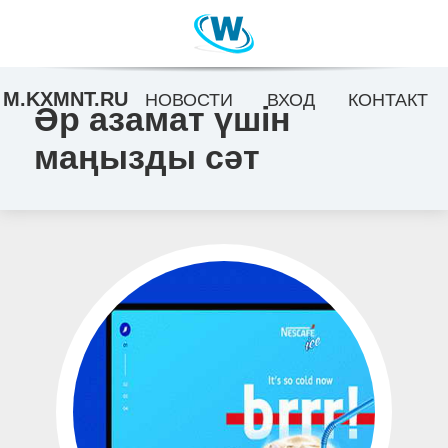
M.KXMNT.RU
НОВОСТИ
ВХОД
КОНТАКТ
Әр азамат үшін
маңызды сәт