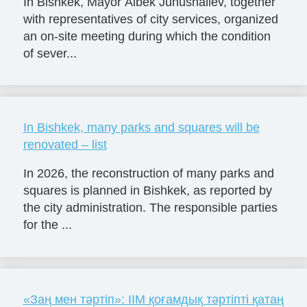
In Bishkek, Mayor Aibek Junushaliev, together
with representatives of city services, organized
an on-site meeting during which the condition
of sever...
In Bishkek, many parks and squares will be
renovated – list
In 2026, the reconstruction of many parks and
squares is planned in Bishkek, as reported by
the city administration. The responsible parties
for the ...
«Заң мен тәртіп»: ІІМ қоғамдық тәртіпті қатаң