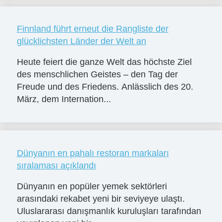
Finnland führt erneut die Rangliste der
glücklichsten Länder der Welt an
Heute feiert die ganze Welt das höchste Ziel
des menschlichen Geistes – den Tag der
Freude und des Friedens. Anlässlich des 20.
März, dem Internation...
Dünyanın en pahalı restoran markaları
sıralaması açıklandı
Dünyanın en popüler yemek sektörleri
arasındaki rekabet yeni bir seviyeye ulaştı.
Uluslararası danışmanlık kuruluşları tarafından