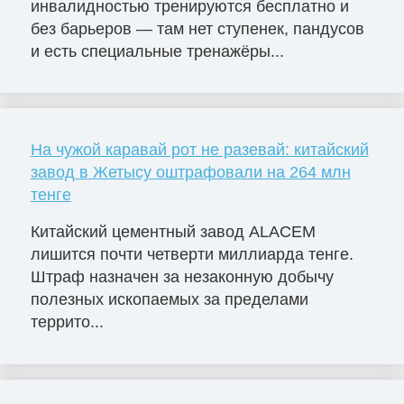
инвалидностью тренируются бесплатно и
без барьеров — там нет ступенек, пандусов
и есть специальные тренажёры...
На чужой каравай рот не разевай: китайский
завод в Жетысу оштрафовали на 264 млн
тенге
Китайский цементный завод ALACEM
лишится почти четверти миллиарда тенге.
Штраф назначен за незаконную добычу
полезных ископаемых за пределами
террито...