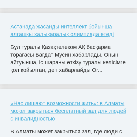
Астанада жасанды интеллект бойынша
алғашқы халықаралық олимпиада өтеді
Бұл туралы Қазақтелеком АҚ басқарма
төрағасы Бағдат Мусин хабарлады. Оның
айтуынша, іс-шараны өткізу туралы келісімге
қол қойылған, деп хабарлайды Or...
«Нас лишают возможности жить»: в Алматы
может закрыться бесплатный зал для людей
с инвалидностью
В Алматы может закрыться зал, где люди с