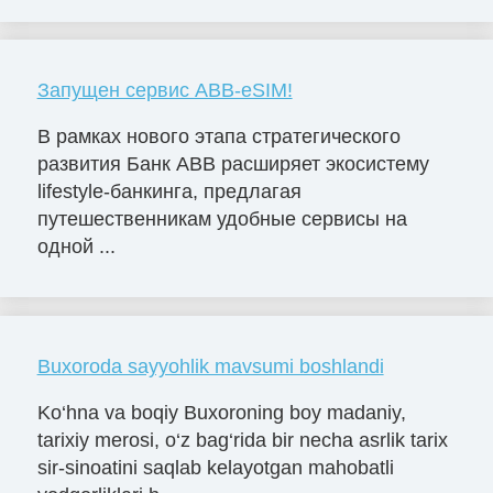
Запущен сервис ABB-eSIM!
В рамках нового этапа стратегического
развития Банк ABB расширяет экосистему
lifestyle-банкинга, предлагая
путешественникам удобные сервисы на
одной ...
Buxoroda sayyohlik mavsumi boshlandi
Ko‘hna va boqiy Buxoroning boy madaniy,
tarixiy merosi, o‘z bag‘rida bir necha asrlik tarix
sir-sinoatini saqlab kelayotgan mahobatli