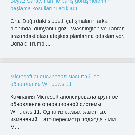
Beyaz Saray, İran ile barış görüşmelerinin
başlama koşullarını açıkladı
Orta Doğu'daki şiddetli çatışmaların arka
planında, dünyanın gözü Washington ve Tahran
arasındaki olası ateşkes planlarına odaklanıyor.
Donald Trump ...
Microsoft анонсировал масштабное
обновление Windows 11
Компания Microsoft анонсировала крупное
обновление операционной системы.
Windows 11. Одно из самых заметных
изменений – это пересмотр подхода к ИИ.
M...