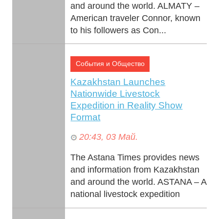
and around the world. ALMATY –
American traveler Connor, known
to his followers as Con...
События и Общество
Kazakhstan Launches
Nationwide Livestock
Expedition in Reality Show
Format
20:43, 03 Май.
The Astana Times provides news
and information from Kazakhstan
and around the world. ASTANA – A
national livestock expedition
kicked off from Astana ...