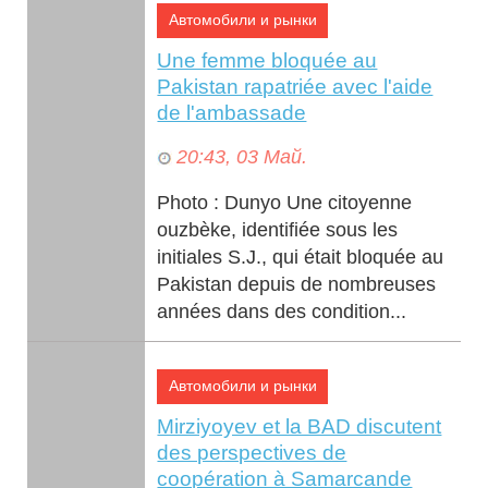
Автомобили и рынки
112.5 մլրդ դրամ ծավալով
պետական պարտատոմսերի
Une femme bloquée au
տեղաբաշխման...
Pakistan rapatriée avec l'aide
de l'ambassade
20:43, 03 Май.
Photo : Dunyo Une citoyenne
ouzbèke, identifiée sous les
initiales S.J., qui était bloquée au
Pakistan depuis de nombreuses
années dans des condition...
Автомобили и рынки
Mirziyoyev et la BAD discutent
des perspectives de
coopération à Samarcande