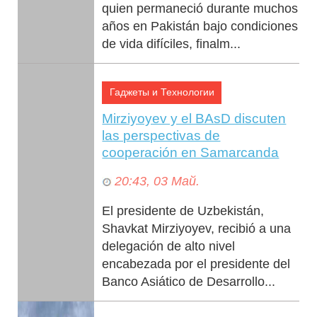
quien permaneció durante muchos
años en Pakistán bajo condiciones
de vida difíciles, finalm...
Гаджеты и Технологии
Mirziyoyev y el BAsD discuten
las perspectivas de
cooperación en Samarcanda
20:43, 03 Май.
El presidente de Uzbekistán,
Shavkat Mirziyoyev, recibió a una
delegación de alto nivel
encabezada por el presidente del
Banco Asiático de Desarrollo...