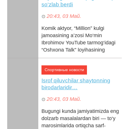
so‘zlab berdi
20:43, 03 Май.
Komik aktyor, “Million” kulgi
jamoasining a’zosi Mo‘min
Ibrohimov YouTube tarmog‘idagi
“Oshxona Talk” loyihasining
mehmoni bo‘ldi. Oshxonada
noodatiy...
Спортивные новости
Isrof qiluvchilar shaytonning
birodarlaridir…
20:43, 03 Май.
Bugungi kunda jamiyatimizda eng
dolzarb masalalardan biri — to‘y
marosimlarida ortiqcha sarf-