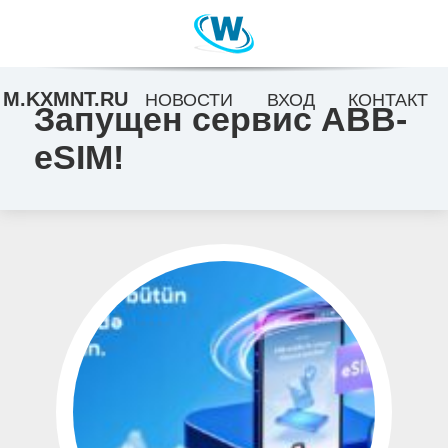
M.KXMNT.RU
НОВОСТИ
ВХОД
КОНТАКТ
Запущен сервис ABB-
eSIM!