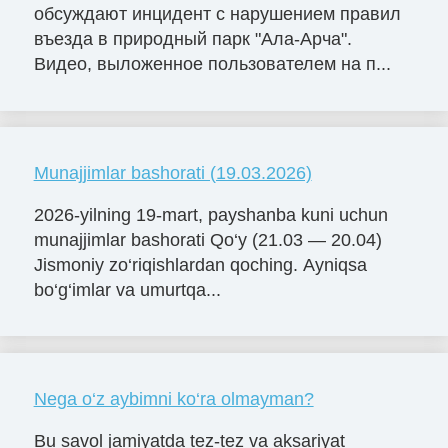
обсуждают инцидент с нарушением правил
въезда в природный парк "Ала-Арча".
Видео, выложенное пользователем на п...
Munajjimlar bashorati (19.03.2026)
2026-yilning 19-mart, payshanba kuni uchun
munajjimlar bashorati Qo‘y (21.03 — 20.04)
Jismoniy zo‘riqishlardan qoching. Ayniqsa
bo‘g‘imlar va umurtqa...
Nega o‘z aybimni ko‘ra olmayman?
Bu savol jamiyatda tez-tez va aksariyat