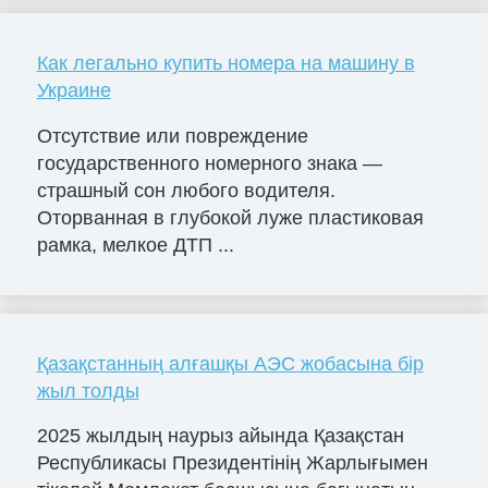
Как легально купить номера на машину в
Украине
Отсутствие или повреждение
государственного номерного знака —
страшный сон любого водителя.
Оторванная в глубокой луже пластиковая
рамка, мелкое ДТП ...
Қазақстанның алғашқы АЭС жобасына бір
жыл толды
2025 жылдың наурыз айында Қазақстан
Республикасы Президентінің Жарлығымен