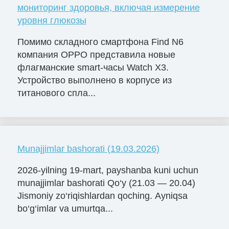
мониторинг здоровья, включая измерение
уровня глюкозы
Помимо складного смартфона Find N6
компания OPPO представила новые
флагманские smart-часы Watch X3.
Устройство выполнено в корпусе из
титанового спла...
Munajjimlar bashorati (19.03.2026)
2026-yilning 19-mart, payshanba kuni uchun
munajjimlar bashorati Qo‘y (21.03 — 20.04)
Jismoniy zo‘riqishlardan qoching. Ayniqsa
bo‘g‘imlar va umurtqa...