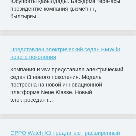
Юсуповты қабылдады. Басқарма төрағасы
президентке компания қызметінің
былтырғы...
Представлен электрический седан BMW i3
нового поколения
Компания BMW представила электрический
седан i3 нового поколения. Модель
построена на новой инновационной
платформе Neue Klasse. Новый
электроседан i...
OPPO Watch X3 предлагают расширенный