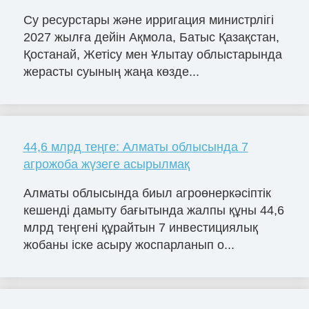
Су ресурстары және ирригация министрлігі
2027 жылға дейін Ақмола, Батыс Қазақстан,
Қостанай, Жетісу мен Ұлытау облыстарында
жерасты суының жаңа көзде...
44,6 млрд теңге: Алматы облысында 7
агрожоба жүзеге асырылмақ
Алматы облысында биыл агроөнеркәсіптік
кешенді дамыту бағытында жалпы құны 44,6
млрд теңгені құрайтын 7 инвестициялық
жобаны іске асыру жоспарланып о...