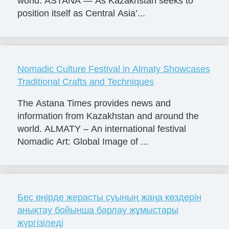
world. ASTANA — As Kazakhstan seeks to
position itself as Central Asia’...
Nomadic Culture Festival in Almaty Showcases
Traditional Crafts and Techniques
The Astana Times provides news and
information from Kazakhstan and around the
world. ALMATY – An international festival
Nomadic Art: Global Image of ...
Бес өңірде жерасты суының жаңа көздерін
анықтау бойынша барлау жұмыстары
жүргізіледі