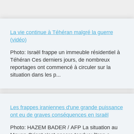
La vie continue à Téhéran malgré la guerre
(vidéo)
Photo: Israël frappe un immeuble résidentiel à
Téhéran Ces derniers jours, de nombreux
reportages ont commencé à circuler sur la
situation dans les p...
Les frappes iraniennes d'une grande puissance
ont eu de graves conséquences en Israël
Photo: HAZEM BADER / AFP La situation au