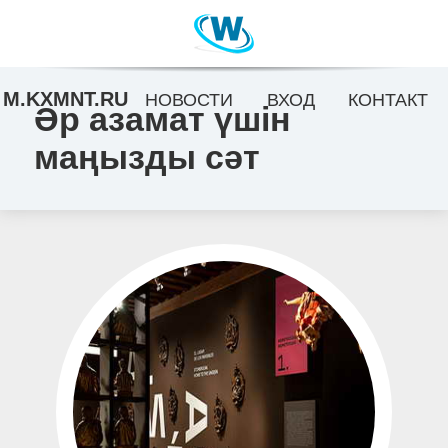
M.KXMNT.RU
НОВОСТИ
ВХОД
КОНТАКТ
Әр азамат үшін
маңызды сәт