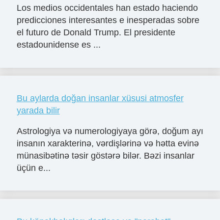
Los medios occidentales han estado haciendo
predicciones interesantes e inesperadas sobre
el futuro de Donald Trump. El presidente
estadounidense es ...
Bu aylarda doğan insanlar xüsusi atmosfer
yarada bilir
Astrologiya və numerologiyaya görə, doğum ayı
insanın xarakterinə, vərdişlərinə və hətta evinə
münasibətinə təsir göstərə bilər. Bəzi insanlar
üçün e...