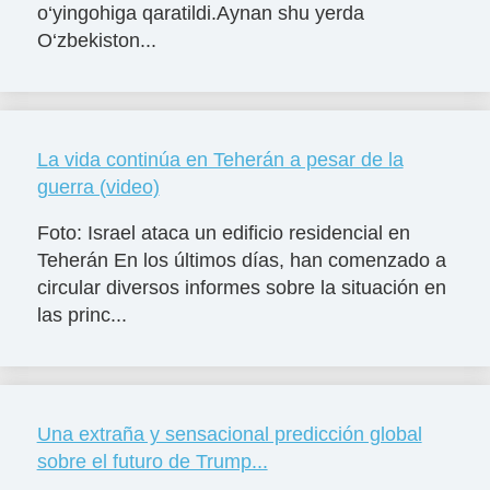
o‘yingohiga qaratildi.Aynan shu yerda
O‘zbekiston...
La vida continúa en Teherán a pesar de la
guerra (video)
Foto: Israel ataca un edificio residencial en
Teherán En los últimos días, han comenzado a
circular diversos informes sobre la situación en
las princ...
Una extraña y sensacional predicción global
sobre el futuro de Trump...