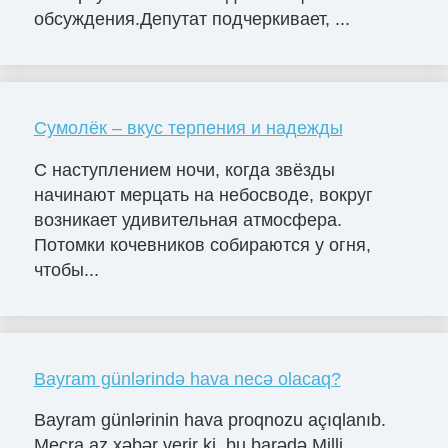
обсуждения.Депутат подчеркивает, ...
Сумолёк – вкус терпения и надежды
С наступлением ночи, когда звёзды
начинают мерцать на небосводе, вокруг
возникает удивительная атмосфера.
Потомки кочевников собираются у огня,
чтобы...
Bayram günlərində hava necə olacaq?
Bayram günlərinin hava proqnozu açıqlanıb.
Mecra.az xəbər verir ki, bu barədə Milli