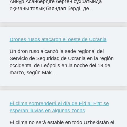
Айнұр Асанбердіге берген сұхбатында
оқиғаны толық баяндап берді, де...
Drones rusos atacaron el oeste de Ucrania
Un dron ruso alcanzó la sede regional del
Servicio de Seguridad de Ucrania en la región
occidental de Leópolis en la noche del 18 de
marzo, según Mak...
El clima sorprenderá el día de Eid al-Fitr: se
esperan lluvias en algunas zonas
El clima no será estable en todo Uzbekistán el