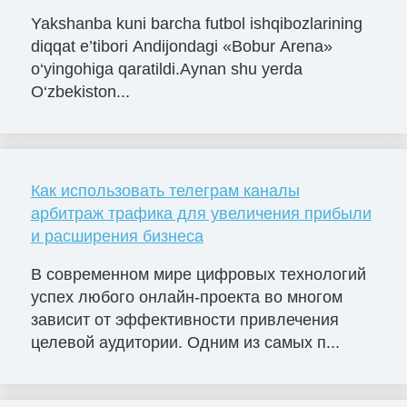
Yakshanba kuni barcha futbol ishqibozlarining
diqqat e’tibori Andijondagi «Bobur Arena»
o‘yingohiga qaratildi.Aynan shu yerda
O‘zbekiston...
Как использовать телеграм каналы
арбитраж трафика для увеличения прибыли
и расширения бизнеса
В современном мире цифровых технологий
успех любого онлайн-проекта во многом
зависит от эффективности привлечения
целевой аудитории. Одним из самых п...