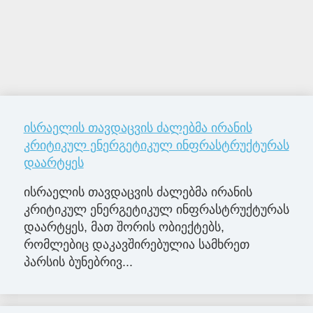
ისრაელის თავდაცვის ძალებმა ირანის
კრიტიკულ ენერგეტიკულ ინფრასტრუქტურას
დაარტყეს
ისრაელის თავდაცვის ძალებმა ირანის
კრიტიკულ ენერგეტიკულ ინფრასტრუქტურას
დაარტყეს, მათ შორის ობიექტებს,
რომლებიც დაკავშირებულია სამხრეთ
პარსის ბუნებრივ...