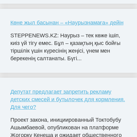
Көне жыл басынан – «Наурызнамаға» дейін
STEPPENEWS.KZ: Наурыз – тек көже ішіп,
киіз үй тігу емес. Бұл – қазақтың қыс бойғы
тіршілік үшін күресінің жеңісі, үнем мен
берекенің салтанаты. Бүгі...
Депутат предлагает запретить рекламу
детских смесей и бутылочек для кормления.
Для чего?
Проект закона, инициированный Токтобубу
Ашымбаевой, опубликован на платформе
Жогорку Кенеша и ожидает общественного