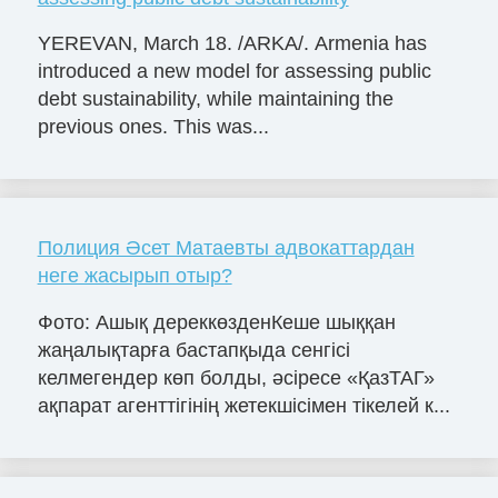
YEREVAN, March 18. /ARKA/. Armenia has
introduced a new model for assessing public
debt sustainability, while maintaining the
previous ones. This was...
Полиция Әсет Матаевты адвокаттардан
неге жасырып отыр?
Фото: Ашық дереккөзденКеше шыққан
жаңалықтарға бастапқыда сенгісі
келмегендер көп болды, әсіресе «ҚазТАГ»
ақпарат агенттігінің жетекшісімен тікелей к...