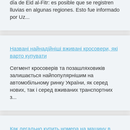
día de Eid al-Fitr: es posible que se registren
lluvias en algunas regiones. Esto fue informado
por Uz...
Названі найнадійніші вживані кросовери, які
варто купувати
Сегмент кросоверів та позашляховиків
залишається найпопулярнішим на
автомобільному ринку України, як серед
нових, так і серед вживаних транспортних
з...
Как легально купить номера на машину в