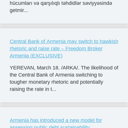
hücumları və qarşılıqlı təhdidlər səviyyəsində
getmir...
Central Bank of Armenia may switch to hawkish
rhetoric and raise rate – Freedom Broker
Armenia (EXCLUSIVE)
YEREVAN, March 18. /ARKA/. The likelihood of
the Central Bank of Armenia switching to
tougher monetary rhetoric and potentially
raising the rate in t...
Armenia has introduced a new model for
assessing public debt sustainability