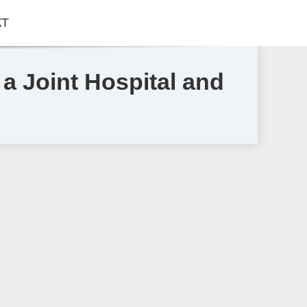
КТ
a Joint Hospital and