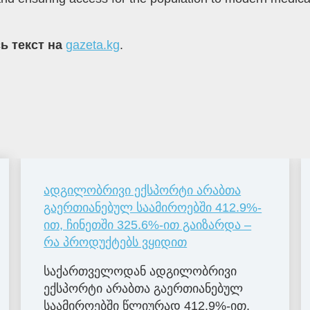
ь текст на
gazeta.kg
.
ადგილობრივი ექსპორტი არაბთა
გაერთიანებულ საამიროებში 412.9%-
ით, ჩინეთში 325.6%-ით გაიზარდა –
რა პროდუქტებს ვყიდით
საქართველოდან ადგილობრივი
ექსპორტი არაბთა გაერთიანებულ
საამიროებში წლიურად 412.9%-ით,