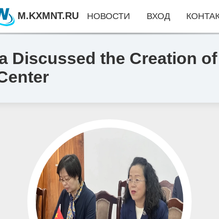
M.KXMNT.RU
НОВОСТИ
ВХОД
КОНТА
 Discussed the Creation of 
 Center