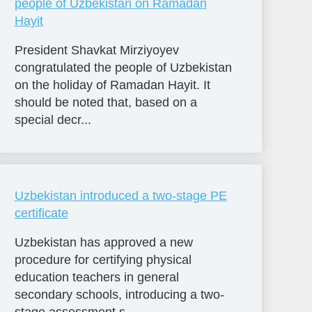
people of Uzbekistan on Ramadan
Hayit
President Shavkat Mirziyoyev
congratulated the people of Uzbekistan
on the holiday of Ramadan Hayit. It
should be noted that, based on a
special decr...
Uzbekistan introduced a two-stage PE
certificate
Uzbekistan has approved a new
procedure for certifying physical
education teachers in general
secondary schools, introducing a two-