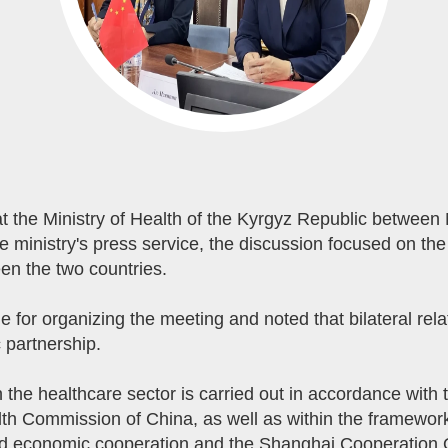
t the Ministry of Health of the Kyrgyz Republic betwe
ministry's press service, the discussion focused on the st
een the two countries.
for organizing the meeting and noted that bilateral relat
 partnership.
 the healthcare sector is carried out in accordance with
th Commission of China, as well as within the framework
d economic cooperation and the Shanghai Cooperation O