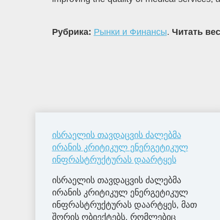
Рубрика:
Рынки и Финансы
.
Читать вес
ისრაელის თავდაცვის ძალებმა
ირანის კრიტიკულ ენერგეტიკულ
ინფრასტრუქტურას დაარტყეს
ისრაელის თავდაცვის ძალებმა
ირანის კრიტიკულ ენერგეტიკულ
ინფრასტრუქტურას დაარტყეს, მათ
შორის ობიექტებს, რომლებიც