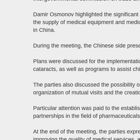
Damir Osmonov highlighted the significant 
the supply of medical equipment and medici
in China.
During the meeting, the Chinese side prese
Plans were discussed for the implementation
cataracts, as well as programs to assist chi
The parties also discussed the possibility 
organization of mutual visits and the creatio
Particular attention was paid to the estab
partnerships in the field of pharmaceutical
At the end of the meeting, the parties expr
improving the quality of medical services,