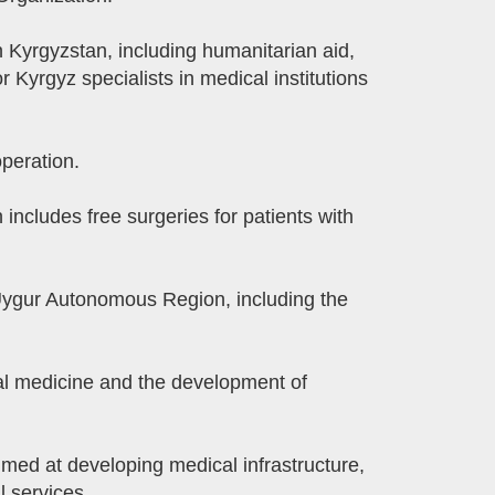
n Kyrgyzstan, including humanitarian aid,
Kyrgyz specialists in medical institutions
peration.
includes free surgeries for patients with
g Uygur Autonomous Region, including the
nal medicine and the development of
imed at developing medical infrastructure,
l services.