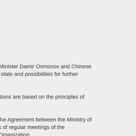
en Minister Damir Osmonov and Chinese
ate and possibilities for further
ions are based on the principles of
 the Agreement between the Ministry of
 of regular meetings of the
rganization.