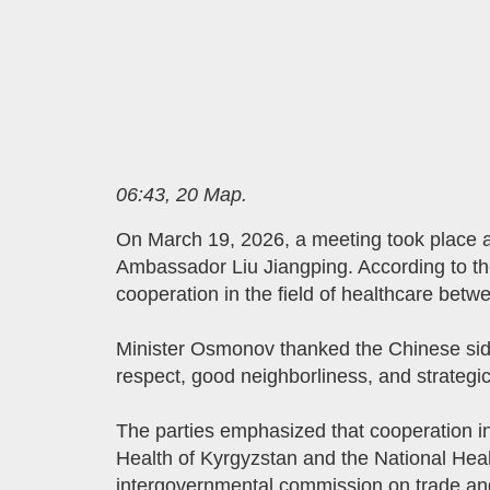
06:43, 20 Мар.
On March 19, 2026, a meeting took place a
Ambassador Liu Jiangping. According to the 
cooperation in the field of healthcare betw
Minister Osmonov thanked the Chinese side 
respect, good neighborliness, and strategic
The parties emphasized that cooperation in
Health of Kyrgyzstan and the National Heal
intergovernmental commission on trade an