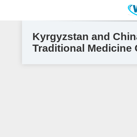
Kyrgyzstan and China
Traditional Medicine