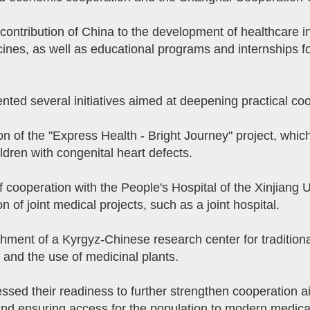
contribution of China to the development of healthcare i
nes, as well as educational programs and internships for 
nted several initiatives aimed at deepening practical coo
 of the "Express Health - Bright Journey" project, which 
ldren with congenital heart defects.
of cooperation with the People's Hospital of the Xinjian
n of joint medical projects, such as a joint hospital.
lishment of a Kyrgyz-Chinese research center for traditio
s and the use of medicinal plants.
essed their readiness to further strengthen cooperation a
 and ensuring access for the population to modern medica