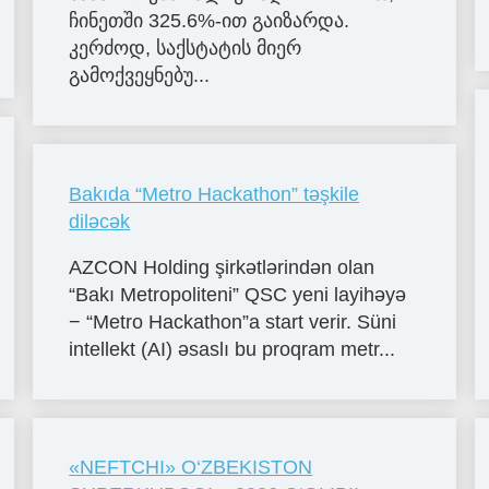
ჩინეთში 325.6%-ით გაიზარდა.
კერძოდ, საქსტატის მიერ
გამოქვეყნებუ...
Bakıda “Metro Hackathon” təşkile
diləcək
AZCON Holding şirkətlərindən olan
“Bakı Metropoliteni” QSC yeni layihəyə
− “Metro Hackathon”a start verir. Süni
intellekt (AI) əsaslı bu proqram metr...
«NЕFTCHI» O‘ZBЕKISTON