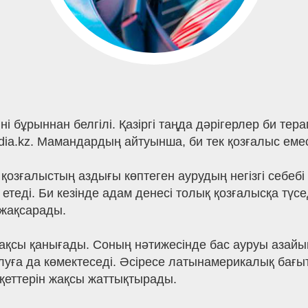
і бұрыннан белгілі. Қазіргі таңда дәрігерлер би те
dia.kz. Мамандардың айтуынша, би тек қозғалыс емес
пен қозғалыстың аздығы көптеген аурудың негізгі себ
етеді. Би кезінде адам денесі толық қозғалысқа түсе
 жақсарады.
жақсы қанығады. Соның нәтижесінде бас ауруы азайып
луға да көмектеседі. Әсіресе латынамерикалық бағ
қеттерін жақсы жаттықтырады.