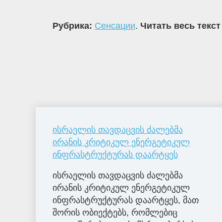
Рубрика:
Сенсации
.
Читать весь текст
ისრაელის თავდაცვის ძალებმა
ირანის კრიტიკულ ენერგეტიკულ
ინფრასტრუქტურას დაარტყეს
ისრაელის თავდაცვის ძალებმა
ირანის კრიტიკულ ენერგეტიკულ
ინფრასტრუქტურას დაარტყეს, მათ
შორის ობიექტებს, რომლებიც