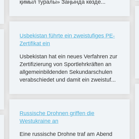
қимыл туралы» Заңында көзде...
Usbekistan führte ein zweistufiges PE-
Zertifikat ein
Usbekistan hat ein neues Verfahren zur
Zertifizierung von Sportlehrkräften an
allgemeinbildenden Sekundarschulen
verabschiedet und damit ein zweistuf...
Russische Drohnen griffen die
Westukraine an
Eine russische Drohne traf am Abend