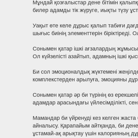
Мұндай қозғалыстар дене бітімін қалыпқ
билер адамды тік жүруге, иықты түзу ұст
Уақыт өте келе дұрыс қалып табиғи дағ
шығыс биінің элементтерін біріктіреді. 
Сонымен қатар ішкі ағзалардың жұмысын
Ол күйзелісті азайтып, адамның ішкі қ
Би сол эмоционалдық жүктемені жеңілдету
комплекстерден арылуға, эмоцияны дұры
Сонымен қатар әр би түрінің өз ерекш
адамдар арасындағы үйлесімділікті, сен
Мамандар би үйренуді кез келген жаста 
айналысу. Қарапайым айтқанда, би дене
ұстамай-ақ арықтау үшін калорияның дұр