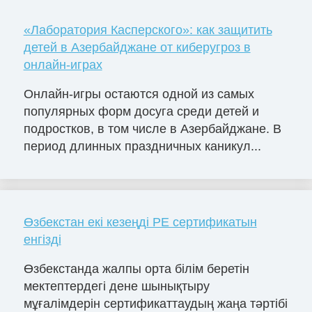
«Лаборатория Касперского»: как защитить
детей в Азербайджане от киберугроз в
онлайн-играх
Онлайн-игры остаются одной из самых
популярных форм досуга среди детей и
подростков, в том числе в Азербайджане. В
период длинных праздничных каникул...
Өзбекстан екі кезеңді PE сертификатын
енгізді
Өзбекстанда жалпы орта білім беретін
мектептердегі дене шынықтыру
мұғалімдерін сертификаттаудың жаңа тәртібі