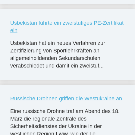
Usbekistan führte ein zweistufiges PE-Zertifikat
ein
Usbekistan hat ein neues Verfahren zur
Zertifizierung von Sportlehrkräften an
allgemeinbildenden Sekundarschulen
verabschiedet und damit ein zweistuf...
Russische Drohnen griffen die Westukraine an
Eine russische Drohne traf am Abend des 18.
März die regionale Zentrale des
Sicherheitsdienstes der Ukraine in der
westlichen Region Lwiw, wie der Le...