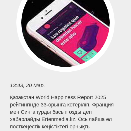
13:43, 20 Мар.
Қазақстан World Happiness Report 2025
рейтингінде 33-орынға көтеріліп, Франция
мен Сингапурды басып озды деп
хабарлайды Ertenmedia.kz. Осылайша ел
посткеңестік кеңістіктегі орнықты