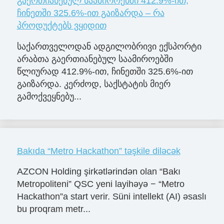
გაერთიანებულ საამიროებში 412.9%-ით,
ჩინეთში 325.6%-ით გაიზარდა – რა
პროდუქტებს ვყიდით
საქართველოდან ადგილობრივი ექსპორტი
არაბთა გაერთიანებულ საამიროებში
წლიურად 412.9%-ით, ჩინეთში 325.6%-ით
გაიზარდა. კერძოდ, საქსტატის მიერ
გამოქვეყნებუ...
Bakıda “Metro Hackathon” təşkile diləcək
AZCON Holding şirkətlərindən olan “Bakı
Metropoliteni” QSC yeni layihəyə − “Metro
Hackathon”a start verir. Süni intellekt (AI) əsaslı
bu proqram metr...