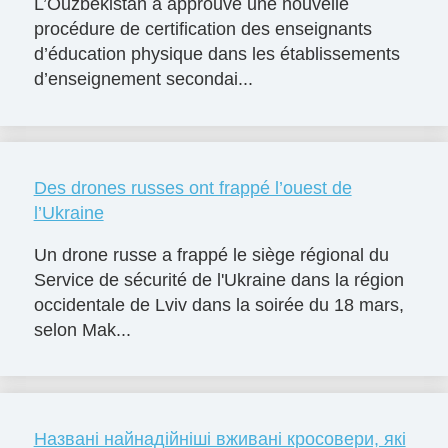
L’Ouzbékistan a approuvé une nouvelle
procédure de certification des enseignants
d’éducation physique dans les établissements
d’enseignement secondai...
Des drones russes ont frappé l’ouest de
l’Ukraine
Un drone russe a frappé le siège régional du
Service de sécurité de l'Ukraine dans la région
occidentale de Lviv dans la soirée du 18 mars,
selon Mak...
Названі найнадійніші вживані кросовери, які