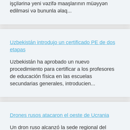
işçilərinə yeni vəzifə maaşlarının müəyyən
edilməsi və bununla əlaq...
Uzbekistán introdujo un certificado PE de dos
etapas
Uzbekistán ha aprobado un nuevo
procedimiento para certificar a los profesores
de educación física en las escuelas
secundarias generales, introducien...
Drones rusos atacaron el oeste de Ucrania
Un dron ruso alcanzó la sede regional del