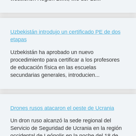
Uzbekistán introdujo un certificado PE de dos
etapas
Uzbekistán ha aprobado un nuevo
procedimiento para certificar a los profesores
de educación física en las escuelas
secundarias generales, introducien...
Drones rusos atacaron el oeste de Ucrania
Un dron ruso alcanzó la sede regional del
Servicio de Seguridad de Ucrania en la región
occidental de Leópolis en la noche del 18 de