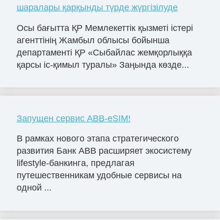
шаралары қарқынды түрде жүргізілуде
Осы бағытта ҚР Мемлекеттік қызметі істері
агенттінің Жамбыл облысы бойынша
департаменті ҚР «Сыбайлас жемқорлыққа
қарсы іс-қимыл туралы» Заңында көзде...
Запущен сервис ABB-eSIM!
В рамках нового этапа стратегического
развития Банк ABB расширяет экосистему
lifestyle-банкинга, предлагая
путешественникам удобные сервисы на
одной ...