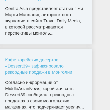
CentralAsia представляет статью г-жи
Марги Манлапиг, авторитетного
журналиста сайта Travel Daily Media,
в которой рассматриваются
перспективы монголь...
Кафе корейских десертов
«Dessert39» зафиксировало
рекордные продажи в Монголии
Согласно информации от
MiddleAsianNews, корейская сеть
Dessert39 сообщила о рекордных
продажах в своих монгольских
магазинах, что подчеркивает увелич...