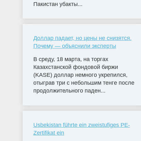
Пакистан убакты...
Доллар падает, но цены не снизятся.
Почему — объяснили эксперты
В среду, 18 марта, на торгах
Казахстанской фондовой биржи
(KASE) доллар немного укрепился,
отыграв три с небольшим тенге после
продолжительного паден...
Usbekistan führte ein zweistufiges PE-
Zertifikat ein