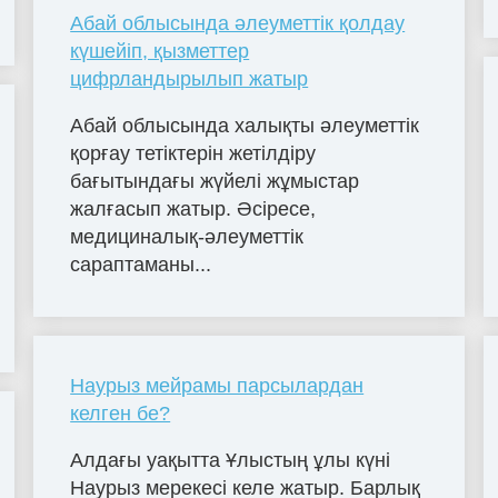
Абай облысында әлеуметтік қолдау
күшейіп, қызметтер
цифрландырылып жатыр
Абай облысында халықты әлеуметтік
қорғау тетіктерін жетілдіру
бағытындағы жүйелі жұмыстар
жалғасып жатыр. Әсіресе,
медициналық-әлеуметтік
сараптаманы...
Наурыз мейрамы парсылардан
келген бе?
Алдағы уақытта Ұлыстың ұлы күні
Наурыз мерекесі келе жатыр. Барлық