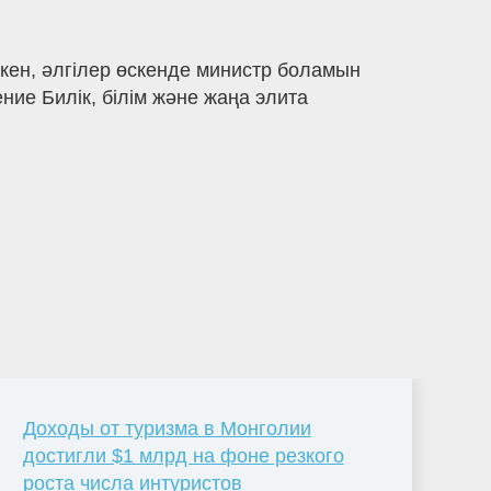
кен, әлгілер өскенде министр боламын
ие Билік, білім және жаңа элита
Доходы от туризма в Монголии
достигли $1 млрд на фоне резкого
роста числа интуристов