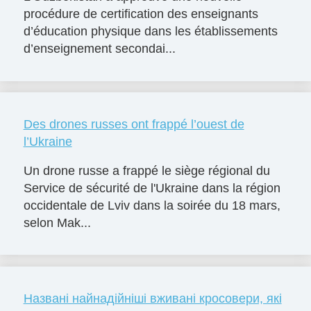
procédure de certification des enseignants
d’éducation physique dans les établissements
d’enseignement secondai...
Des drones russes ont frappé l’ouest de
l’Ukraine
Un drone russe a frappé le siège régional du
Service de sécurité de l'Ukraine dans la région
occidentale de Lviv dans la soirée du 18 mars,
selon Mak...
Названі найнадійніші вживані кросовери, які