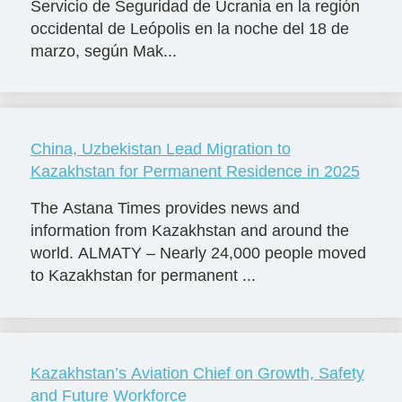
Servicio de Seguridad de Ucrania en la región
occidental de Leópolis en la noche del 18 de
marzo, según Mak...
China, Uzbekistan Lead Migration to
Kazakhstan for Permanent Residence in 2025
The Astana Times provides news and
information from Kazakhstan and around the
world. ALMATY – Nearly 24,000 people moved
to Kazakhstan for permanent ...
Kazakhstan’s Aviation Chief on Growth, Safety
and Future Workforce