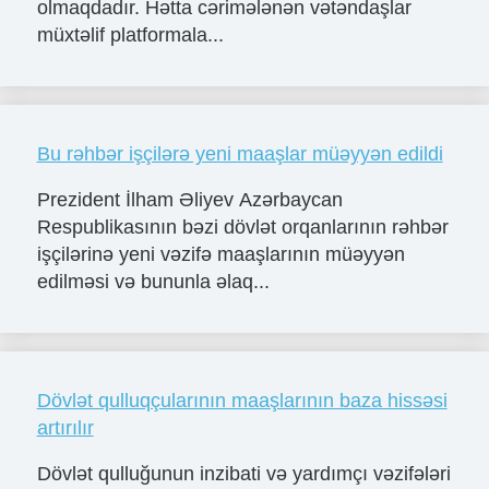
olmaqdadır. Hətta cərimələnən vətəndaşlar
müxtəlif platformala...
Bu rəhbər işçilərə yeni maaşlar müəyyən edildi
Prezident İlham Əliyev Azərbaycan
Respublikasının bəzi dövlət orqanlarının rəhbər
işçilərinə yeni vəzifə maaşlarının müəyyən
edilməsi və bununla əlaq...
Dövlət qulluqçularının maaşlarının baza hissəsi
artırılır
Dövlət qulluğunun inzibati və yardımçı vəzifələri