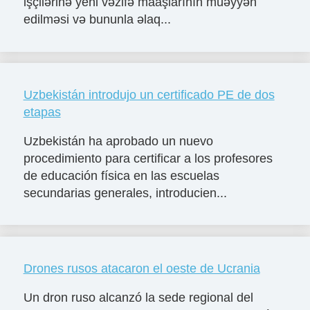
işçilərinə yeni vəzifə maaşlarının müəyyən
edilməsi və bununla əlaq...
Uzbekistán introdujo un certificado PE de dos
etapas
Uzbekistán ha aprobado un nuevo
procedimiento para certificar a los profesores
de educación física en las escuelas
secundarias generales, introducien...
Drones rusos atacaron el oeste de Ucrania
Un dron ruso alcanzó la sede regional del