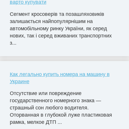
варто купувати
Сегмент кросоверів та позашляховиків
залишається найпопулярнішим на
автомобільному ринку України, як серед
нових, так і серед вживаних транспортних
з...
Как легально купить номера на машину в
Украине
Отсутствие или повреждение
государственного номерного знака —
страшный сон любого водителя.
Оторванная в глубокой луже пластиковая
рамка, мелкое ДТП ...