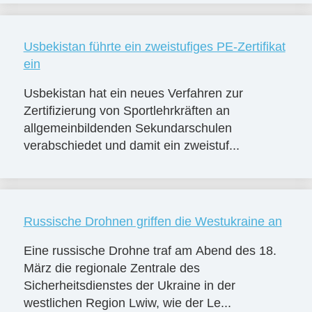
Usbekistan führte ein zweistufiges PE-Zertifikat
ein
Usbekistan hat ein neues Verfahren zur
Zertifizierung von Sportlehrkräften an
allgemeinbildenden Sekundarschulen
verabschiedet und damit ein zweistuf...
Russische Drohnen griffen die Westukraine an
Eine russische Drohne traf am Abend des 18.
März die regionale Zentrale des
Sicherheitsdienstes der Ukraine in der
westlichen Region Lwiw, wie der Le...